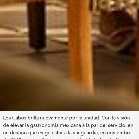
Los Cabos brilla nuevamente por la unidad. Con la visión
de elevar la gastronomía mexicana a la par del servicio, en
un destino que exige estar a la vanguardia, en noviembre