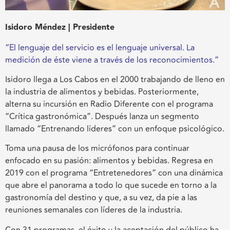
Isidoro Méndez | Presidente
“El lenguaje del servicio es el lenguaje universal. La
medición de éste viene a través de los reconocimientos.”
Isidoro llega a Los Cabos en el 2000 trabajando de lleno en
la industria de alimentos y bebidas. Posteriormente,
alterna su incursión en Radio Diferente con el programa
“Crítica gastronómica”. Después lanza un segmento
llamado “Entrenando líderes” con un enfoque psicológico.
Toma una pausa de los micrófonos para continuar
enfocado en su pasión: alimentos y bebidas. Regresa en
2019 con el programa “Entretenedores” con una dinámica
que abre el panorama a todo lo que sucede en torno a la
gastronomía del destino y que, a su vez, da pie a las
reuniones semanales con líderes de la industria.
Con 31 programas, el éxito y la aceptación del público ha