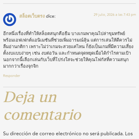
29 julio, 2026 a las 7:43 pm
สล็อตเว็บตรง
dice:
อีกหนึ่งเรื่องที่ทำให้สล็อตสนุกคือธีม บางเกมพาคุณไปล่าขุมทรัพย์
พร้อมเอฟเฟกต์แอนิเมชันที่ช่วยเพิ่มอารมณ์ลุ้น แต่การเล่นให้ดีควรไม่
ลืมอ่านกติกา เพราะไม่ว่าเกมจะสวยแค่ไหน ก็ยังเป็นเกมที่มีความเสี่ยง
ตั้งงบแบบง่ายๆ เช่น งบต่อวัน และกำหนดจุดหยุดเมื่อได้กำไรตามเป้า
นอกจากนี้เลือกเล่นกับเว็บที่โปร่งใสจะช่วยให้คุณโฟกัสที่ความสนุก
มากกว่าเรื่องจุกจิก
Responder
Deja un
comentario
Su dirección de correo electrónico no será publicada.
Los