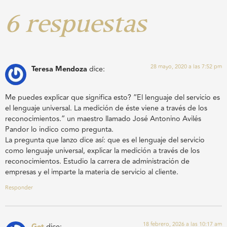
6 respuestas
28 mayo, 2020 a las 7:52 pm
Teresa Mendoza
dice:
Me puedes explicar que significa esto? “El lenguaje del servicio es
el lenguaje universal. La medición de éste viene a través de los
reconocimientos.” un maestro llamado José Antonino Avilés
Pandor lo indico como pregunta.
La pregunta que lanzo dice así: que es el lenguaje del servicio
como lenguaje universal, explicar la medición a través de los
reconocimientos. Estudio la carrera de administración de
empresas y el imparte la materia de servicio al cliente.
Responder
18 febrero, 2026 a las 10:17 am
Get
dice: