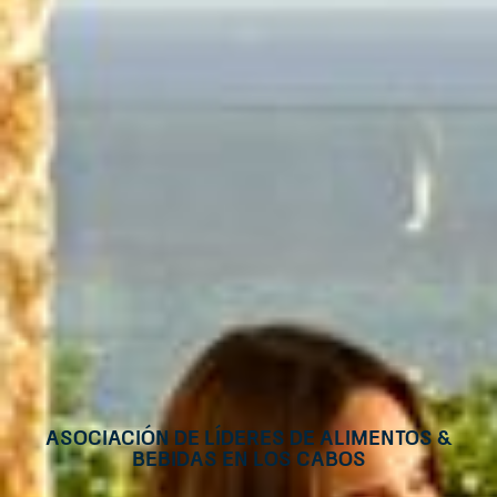
Asociación de líderes de alimentos &
bebidas en Los Cabos