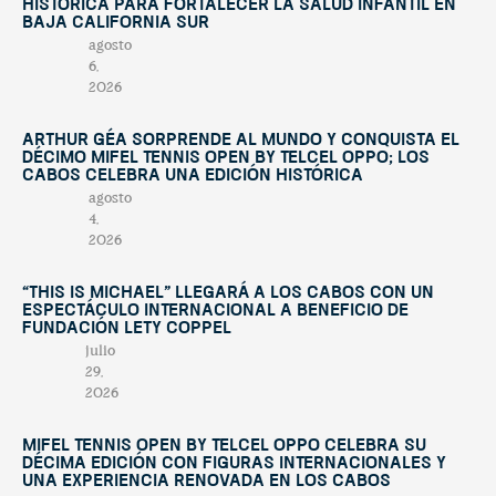
histórica para fortalecer la salud infantil en
Baja California Sur
agosto
6,
2026
Arthur Géa sorprende al mundo y conquista el
décimo Mifel Tennis Open by Telcel OPPO; Los
Cabos celebra una edición histórica
agosto
4,
2026
“This Is Michael” llegará a Los Cabos con un
espectáculo internacional a beneficio de
Fundación Lety Coppel
julio
29,
2026
Mifel Tennis Open by Telcel Oppo celebra su
décima edición con figuras internacionales y
una experiencia renovada en Los Cabos