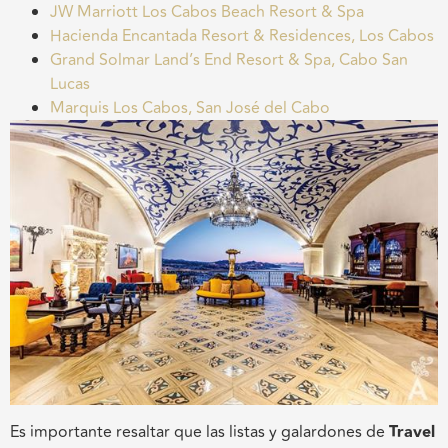
JW Marriott Los Cabos Beach Resort & Spa
Hacienda Encantada Resort & Residences, Los Cabos
Grand Solmar Land’s End Resort & Spa, Cabo San
Lucas
Marquis Los Cabos, San José del Cabo
Es importante resaltar que las listas y galardones de
Travel