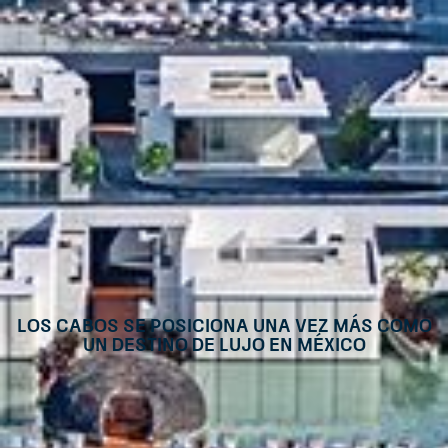
Los Cabos se posiciona una vez más como
un destino de lujo en México