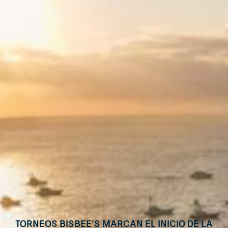
Torneos Bisbee’s marcan el inicio de la