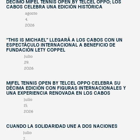
décimo Mifel Tennis Open by Telcel OPPO; Los
Cabos celebra una edición histórica
agosto
4,
2026
“This Is Michael” llegará a Los Cabos con un
espectáculo internacional a beneficio de
Fundación Lety Coppel
julio
29,
2026
Mifel Tennis Open by Telcel Oppo celebra su
décima edición con figuras internacionales y
una experiencia renovada en Los Cabos
julio
15,
2026
Cuando la solidaridad une a dos naciones
julio
7,