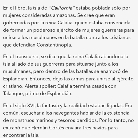
En el libro, la isla de
“California”
estaba poblada sólo por
mujeres consideradas amazonas. Se cree que eran
gobernadas por la reina Calafia, quien estaba convencida
de formar un poderoso ejército de mujeres guerreras para
unirse a los musulmanes en la batalla contra los cristianos
que defendían Constantinopla.
En el transcurso, se dice que la reina Calafia abandona la
isla al lado de sus guerreras para situarse junto a los
musulmanes, pero dentro de las batallas se enamoró de
Esplandián. Entonces, dejó las armas para unirse al ejército
cristiano. Alerta spoiler: Calafia termina casada con
Talanque, primo de Esplandián.
En el siglo XVI, la fantasía y la realidad estaban ligadas. Era
común, escuchar a los navegantes hablar de la existencia
de monstruos marinos y tesoros perdidos. Por lo tanto, no
extrañó que Hernán Cortés enviara tres navíos para
encontrar la isla.