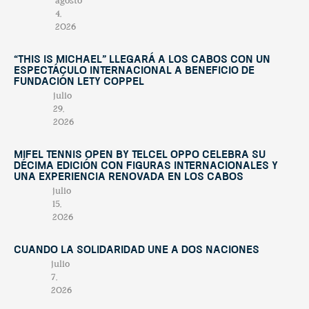
agosto
4,
2026
“This Is Michael” llegará a Los Cabos con un
espectáculo internacional a beneficio de
Fundación Lety Coppel
julio
29,
2026
Mifel Tennis Open by Telcel Oppo celebra su
décima edición con figuras internacionales y
una experiencia renovada en Los Cabos
julio
15,
2026
Cuando la solidaridad une a dos naciones
julio
7,
2026