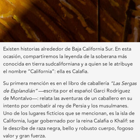
Existen historias alrededor de Baja California Sur. En esta
ocasión, compartiremos la leyenda de la soberana más
conocida en tierra sudcaliforniana y a quien se le atribuye
el nombre “California”: ella es Calafia.
Su primera mención es en el libro de caballería
“Las Sergas
de Esplandián”
—escrita por el español Garci Rodríguez
de Montalvo—: relata las aventuras de un caballero en su
intento por combatir al rey de Persia y los musulmanes.
Uno de los lugares ficticios que se mencionan, es la isla de
California, lugar gobernado por la reina Calafia o Khalif: se
le describe de raza negra, bello y robusto cuerpo, fogoso
valor y gran fuerza.