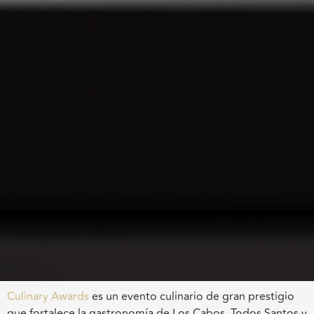
Culinary Awards
es un evento culinario de gran prestigio
que fortalece la gastronomía de Los Cabos, Todos Santos y