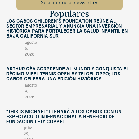
Populares
Los Cabos Children’s Foundation reúne al
sector empresarial y anuncia una inversión
histórica para fortalecer la salud infantil en
Baja California Sur
agosto
6,
2026
Arthur Géa sorprende al mundo y conquista el
décimo Mifel Tennis Open by Telcel OPPO; Los
Cabos celebra una edición histórica
agosto
4,
2026
“This Is Michael” llegará a Los Cabos con un
espectáculo internacional a beneficio de
Fundación Lety Coppel
julio
29,