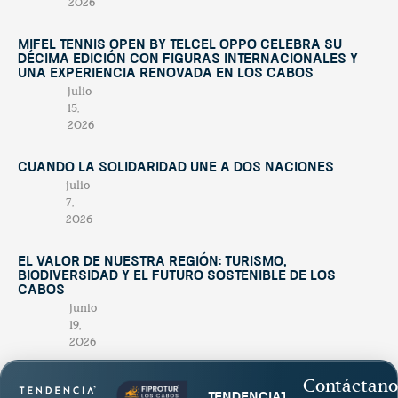
2026
Mifel Tennis Open by Telcel Oppo celebra su
décima edición con figuras internacionales y
una experiencia renovada en Los Cabos
julio
15,
2026
Cuando la solidaridad une a dos naciones
julio
7,
2026
El valor de nuestra región: turismo,
biodiversidad y el futuro sostenible de Los
Cabos
junio
19,
2026
Contáctano