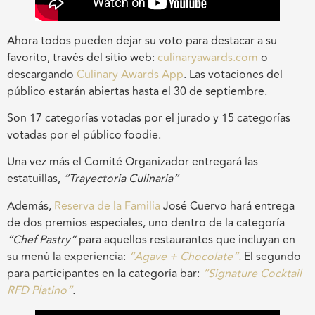
Ahora todos pueden dejar su voto para destacar a su
favorito, través del sitio web:
culinaryawards.com
o
descargando
Culinary Awards App
. Las votaciones del
público estarán abiertas hasta el 30 de septiembre.
Son 17 categorías votadas por el jurado y 15 categorías
votadas por el público foodie.
Una vez más el Comité Organizador entregará las
estatuillas,
“Trayectoria Culinaria”
Además,
Reserva de la Familia
José Cuervo hará entrega
de dos premios especiales, uno dentro de la categoría
“Chef Pastry”
para aquellos restaurantes que incluyan en
su menú la experiencia:
“Agave + Chocolate”.
El segundo
para participantes en la categoría bar:
“Signature Cocktail
RFD Platino”
.