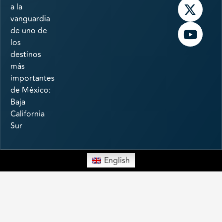
a la
vanguardia
de uno de
los
destinos
más
importantes
de México:
Baja
California
Sur
English