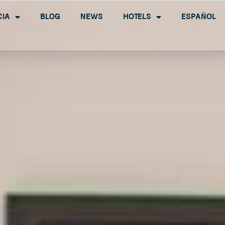
cia
Blog
News
Hotels
Español