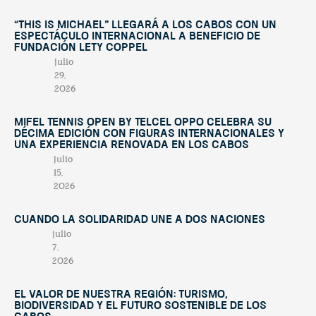
“This Is Michael” llegará a Los Cabos con un
espectáculo internacional a beneficio de
Fundación Lety Coppel
julio
29,
2026
Mifel Tennis Open by Telcel Oppo celebra su
décima edición con figuras internacionales y
una experiencia renovada en Los Cabos
julio
15,
2026
Cuando la solidaridad une a dos naciones
julio
7,
2026
El valor de nuestra región: turismo,
biodiversidad y el futuro sostenible de Los