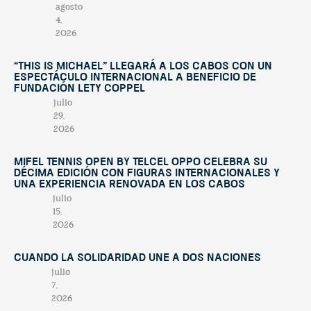
agosto
4,
2026
“This Is Michael” llegará a Los Cabos con un
espectáculo internacional a beneficio de
Fundación Lety Coppel
julio
29,
2026
Mifel Tennis Open by Telcel Oppo celebra su
décima edición con figuras internacionales y
una experiencia renovada en Los Cabos
julio
15,
2026
Cuando la solidaridad une a dos naciones
julio
7,
2026