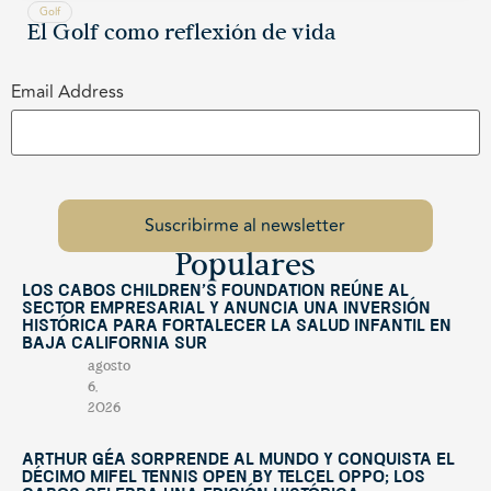
Golf
El Golf como reflexión de vida
Email Address
Populares
Los Cabos Children’s Foundation reúne al
sector empresarial y anuncia una inversión
histórica para fortalecer la salud infantil en
Baja California Sur
agosto
6,
2026
Arthur Géa sorprende al mundo y conquista el
décimo Mifel Tennis Open by Telcel OPPO; Los