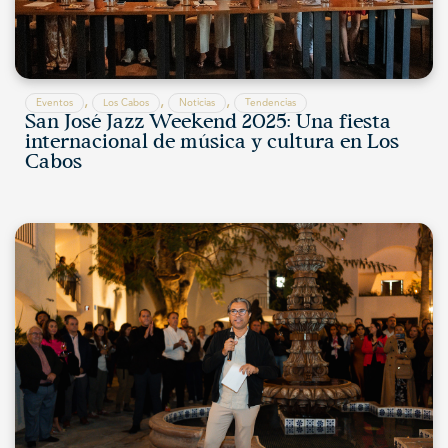
,
,
,
Eventos
Los Cabos
Noticias
Tendencias
San José Jazz Weekend 2025: Una fiesta
internacional de música y cultura en Los
Cabos