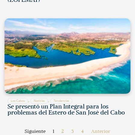
(ZOFEMAT)
,
,
Los Cabos
Noticias
Tendencias
Se presentó un Plan Integral para los
problemas del Estero de San José del Cabo
Siguiente
1
2
3
4
Anterior