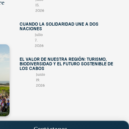
re
15,
2026
Cuando la solidaridad une a dos
naciones
julio
7,
2026
El valor de nuestra región: turismo,
biodiversidad y el futuro sostenible de
Los Cabos
junio
19,
2026