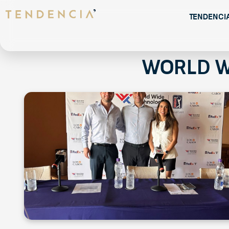
Tendenci
World W