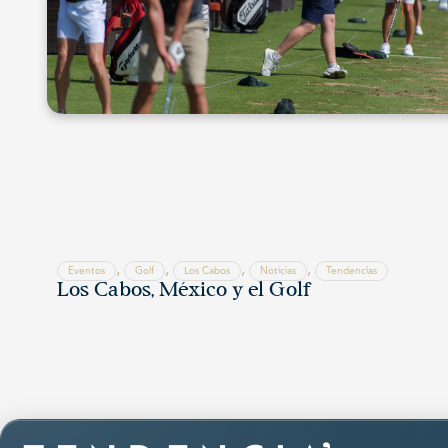
,
,
,
,
Eventos
Golf
Los Cabos
Noticias
Tendencias
Los Cabos, México y el Golf