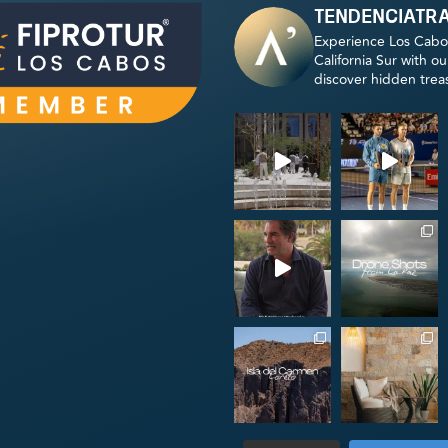
tendenciatr
Experience Los Cabo
California Sur with o
discover hidden trea