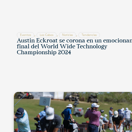
,
,
,
Eventos
Los Cabos
Noticias
Tendencias
Austin Eckroat se corona en un emociona
final del World Wide Technology
Championship 2024