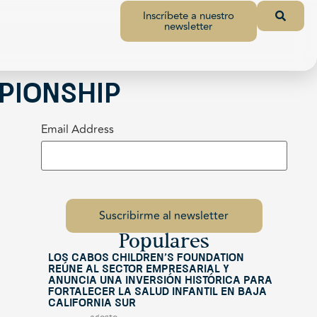
Inscríbete a nuestro
newsletter
pionship
Email Address
Populares
Los Cabos Children’s Foundation
reúne al sector empresarial y
anuncia una inversión histórica para
fortalecer la salud infantil en Baja
California Sur