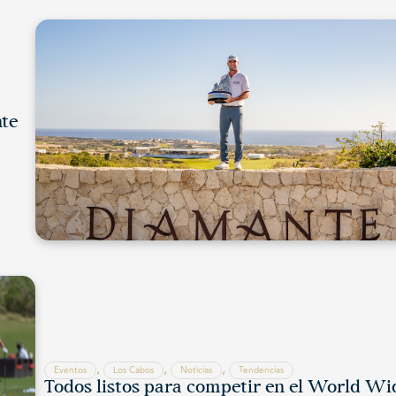
nte
,
,
,
Eventos
Los Cabos
Noticias
Tendencias
Todos listos para competir en el World Wi