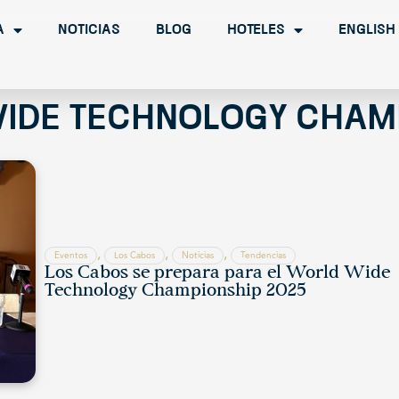
a
Noticias
Blog
Hoteles
English
ide Technology Cham
,
,
,
Eventos
Los Cabos
Noticias
Tendencias
Los Cabos se prepara para el World Wide
Technology Championship 2025