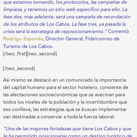
que estamos tomando, los protocolos, las campañas de
limpieza, y tenemos un sitio web específico para ello. La
fase dos, más adelante, será una campaña de recordación
de los atributos de Los Cabos. La fase tres, ya pasada la
crisis será la estrategia de reposicionamiento.”
Comentó
Rodrigo Esponda
, Director General, Fideicomiso de
Turismo de Los Cabos.
[/two_first][two_second]
[/two_second]
Así mismo se destacó en un comunicado la importancia
del capital humano para el sector hotelero, consiente de
las afectaciones socioeconómicas que se avecinan para
todos los niveles de la población y la incertidumbre que
eso conlleva, las estrategias que se buscan implementar
van destinadas a conservar a toda la fuerza laboral.
“
Una de las mayores fortalezas que tiene Los Cabos y que
le ha permitido posicionarse como un destino turístico de