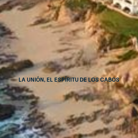
La unión, el espíritu de Los Cabos