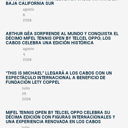
Baja California Sur
agosto
6,
2026
Arthur Géa sorprende al mundo y conquista el
décimo Mifel Tennis Open by Telcel OPPO; Los
Cabos celebra una edición histórica
agosto
4,
2026
“This Is Michael” llegará a Los Cabos con un
espectáculo internacional a beneficio de
Fundación Lety Coppel
julio
29,
2026
Mifel Tennis Open by Telcel Oppo celebra su
décima edición con figuras internacionales y
una experiencia renovada en Los Cabos
julio