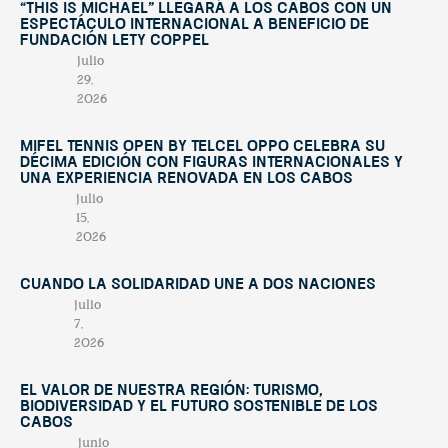
“This Is Michael” llegará a Los Cabos con un
espectáculo internacional a beneficio de
Fundación Lety Coppel
julio
29,
2026
Mifel Tennis Open by Telcel Oppo celebra su
décima edición con figuras internacionales y
una experiencia renovada en Los Cabos
julio
15,
2026
Cuando la solidaridad une a dos naciones
julio
7,
2026
El valor de nuestra región: turismo,
biodiversidad y el futuro sostenible de Los
Cabos
junio