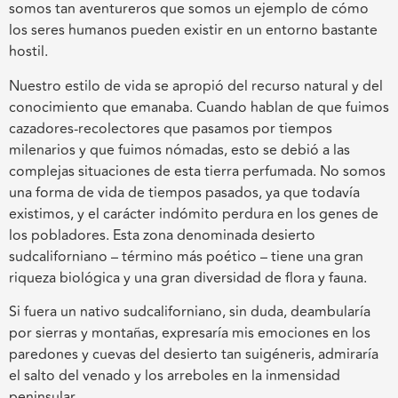
somos tan aventureros que somos un ejemplo de cómo
los seres humanos pueden existir en un entorno bastante
hostil.
Nuestro estilo de vida se apropió del recurso natural y del
conocimiento que emanaba. Cuando hablan de que fuimos
cazadores-recolectores que pasamos por tiempos
milenarios y que fuimos nómadas, esto se debió a las
complejas situaciones de esta tierra perfumada. No somos
una forma de vida de tiempos pasados, ya que todavía
existimos, y el carácter indómito perdura en los genes de
los pobladores. Esta zona denominada desierto
sudcaliforniano – término más poético – tiene una gran
riqueza biológica y una gran diversidad de flora y fauna.
Si fuera un nativo sudcaliforniano, sin duda, deambularía
por sierras y montañas, expresaría mis emociones en los
paredones y cuevas del desierto tan suigéneris, admiraría
el salto del venado y los arreboles en la inmensidad
peninsular.