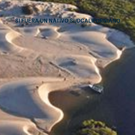
Si fuera un nativo sudcaliforniano