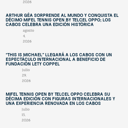
2026
Arthur Géa sorprende al mundo y conquista el
décimo Mifel Tennis Open by Telcel OPPO; Los
Cabos celebra una edición histórica
agosto
4,
2026
“This Is Michael” llegará a Los Cabos con un
espectáculo internacional a beneficio de
Fundación Lety Coppel
julio
29,
2026
Mifel Tennis Open by Telcel Oppo celebra su
décima edición con figuras internacionales y
una experiencia renovada en Los Cabos
julio
15,
2026