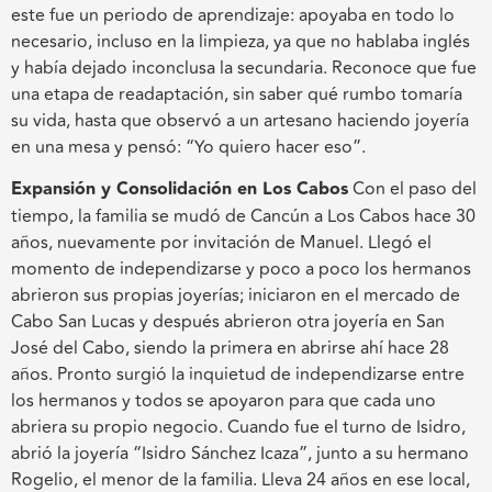
este fue un periodo de aprendizaje: apoyaba en todo lo
necesario, incluso en la limpieza, ya que no hablaba inglés
y había dejado inconclusa la secundaria. Reconoce que fue
una etapa de readaptación, sin saber qué rumbo tomaría
su vida, hasta que observó a un artesano haciendo joyería
en una mesa y pensó: “Yo quiero hacer eso”.
Expansión y Consolidación en Los Cabos
Con el paso del
tiempo, la familia se mudó de Cancún a Los Cabos hace 30
años, nuevamente por invitación de Manuel. Llegó el
momento de independizarse y poco a poco los hermanos
abrieron sus propias joyerías; iniciaron en el mercado de
Cabo San Lucas y después abrieron otra joyería en San
José del Cabo, siendo la primera en abrirse ahí hace 28
años. Pronto surgió la inquietud de independizarse entre
los hermanos y todos se apoyaron para que cada uno
abriera su propio negocio. Cuando fue el turno de Isidro,
abrió la joyería “Isidro Sánchez Icaza”, junto a su hermano
Rogelio, el menor de la familia. Lleva 24 años en ese local,