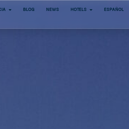
cia
Blog
News
Hotels
Español