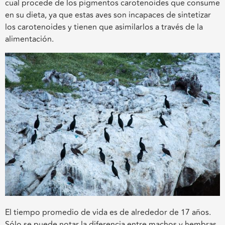
cual procede​ de los pigmentos carotenoides que consume
en su dieta, ya que estas aves son incapaces de sintetizar
los carotenoides y tienen que asimilarlos a través de la
alimentación.
El tiempo promedio de vida es de alrededor de 17 años.
Sólo se puede notar la diferencia entre machos y hembras