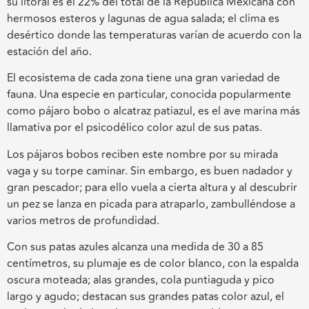
su litoral es el 22% del total de la República Mexicana con
hermosos esteros y lagunas de agua salada; el clima es
desértico donde las temperaturas varían de acuerdo con la
estación del año.
El ecosistema de cada zona tiene una gran variedad de
fauna. Una especie en particular, conocida popularmente
como pájaro bobo o alcatraz patiazul, es el ave marina más
llamativa por el psicodélico color azul de sus patas.
Los pájaros bobos reciben este nombre por su mirada
vaga y su torpe caminar. Sin embargo, es buen nadador y
gran pescador; para ello vuela a cierta altura y al descubrir
un pez se lanza en picada para atraparlo, zambulléndose a
varios metros de profundidad.
Con sus patas azules alcanza una medida de 30 a 85
centímetros, su plumaje es de color blanco, con la espalda
oscura moteada; alas grandes, cola puntiaguda y pico
largo y agudo; destacan sus grandes patas color azul, el