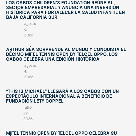
Los Cabos Children’s Foundation reúne al
sector empresarial y anuncia una inversión
histórica para fortalecer la salud infantil en
Baja California Sur
agosto
6,
2026
Arthur Géa sorprende al mundo y conquista el
décimo Mifel Tennis Open by Telcel OPPO; Los
Cabos celebra una edición histórica
agosto
4,
2026
“This Is Michael” llegará a Los Cabos con un
espectáculo internacional a beneficio de
Fundación Lety Coppel
julio
29,
2026
Mifel Tennis Open by Telcel Oppo celebra su