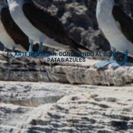
El Arte de Viajar: conociendo al bobo de
patas azules