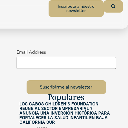
Inscríbete a nuestro
newsletter
Email Address
Populares
Los Cabos Children’s Foundation
reúne al sector empresarial y
anuncia una inversión histórica para
fortalecer la salud infantil en Baja
California Sur