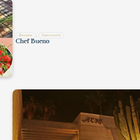
,
Bienestar
Gastronomía
Chef Bueno