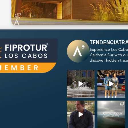
tendenciatr
Experience Los Cabo
California Sur with o
discover hidden trea