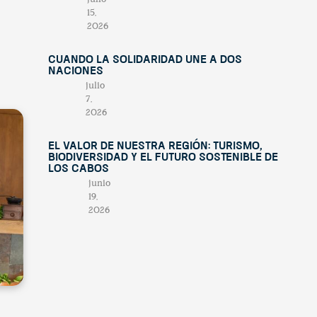
15,
2026
Cuando la solidaridad une a dos
naciones
julio
7,
2026
El valor de nuestra región: turismo,
biodiversidad y el futuro sostenible de
Los Cabos
junio
19,
2026