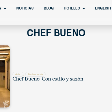
a
Noticias
Blog
Hoteles
English
chef bueno
,
Arte
Gastronomía
Chef Bueno: Con estilo y sazón