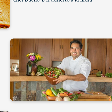
Chef Bueno: Del desierto a la mesa