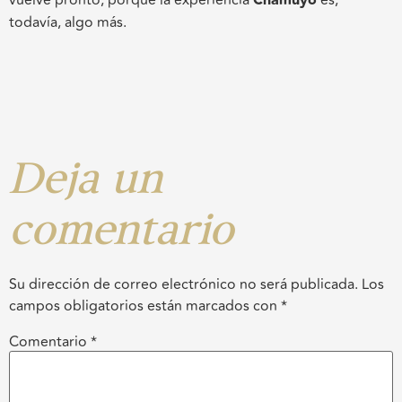
vuelve pronto, porque la experiencia
Chamuyo
es,
todavía, algo más.
Deja un
comentario
Su dirección de correo electrónico no será publicada.
Los
campos obligatorios están marcados con
*
Comentario
*