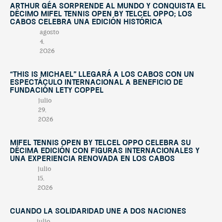
Arthur Géa sorprende al mundo y conquista el
décimo Mifel Tennis Open by Telcel OPPO; Los
Cabos celebra una edición histórica
agosto
4,
2026
“This Is Michael” llegará a Los Cabos con un
espectáculo internacional a beneficio de
Fundación Lety Coppel
julio
29,
2026
Mifel Tennis Open by Telcel Oppo celebra su
décima edición con figuras internacionales y
una experiencia renovada en Los Cabos
julio
15,
2026
Cuando la solidaridad une a dos naciones
julio