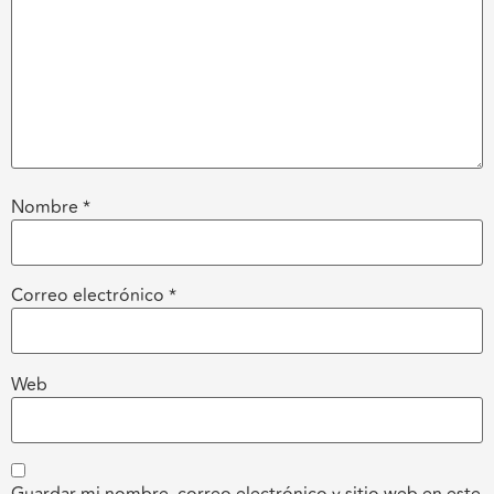
Nombre
*
Correo electrónico
*
Web
Guardar mi nombre, correo electrónico y sitio web en este