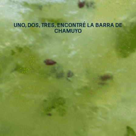
Uno, dos, tres, encontré la barra de
Chamuyo