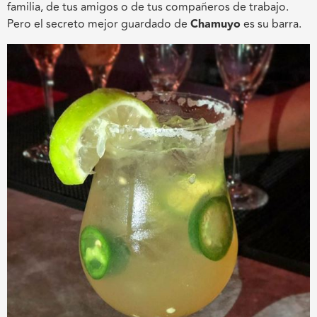
familia, de tus amigos o de tus compañeros de trabajo.
Pero el secreto mejor guardado de
Chamuyo
es su barra.