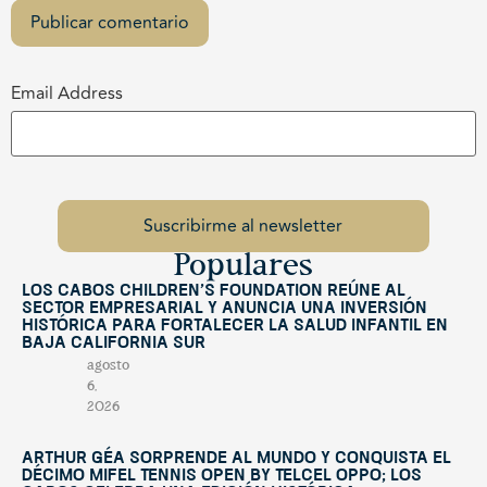
Email Address
Populares
Los Cabos Children’s Foundation reúne al
sector empresarial y anuncia una inversión
histórica para fortalecer la salud infantil en
Baja California Sur
agosto
6,
2026
Arthur Géa sorprende al mundo y conquista el
décimo Mifel Tennis Open by Telcel OPPO; Los