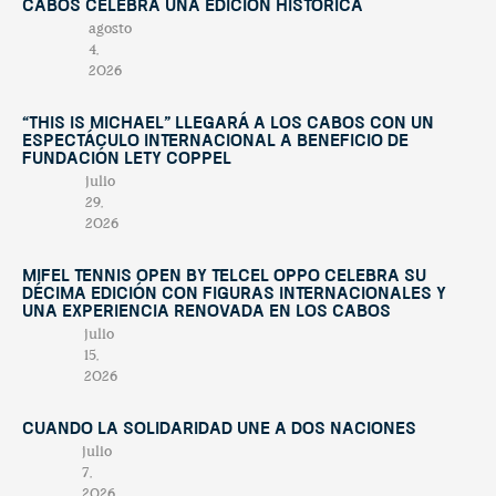
Cabos celebra una edición histórica
agosto
4,
2026
“This Is Michael” llegará a Los Cabos con un
espectáculo internacional a beneficio de
Fundación Lety Coppel
julio
29,
2026
Mifel Tennis Open by Telcel Oppo celebra su
décima edición con figuras internacionales y
una experiencia renovada en Los Cabos
julio
15,
2026
Cuando la solidaridad une a dos naciones
julio
7,
2026